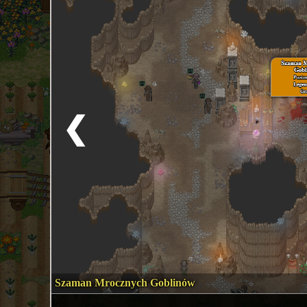
❮
Szaman Mrocznych Goblinów