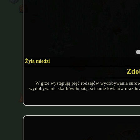
Żyła miedzi
Zdo
W grze występują pięć rodzajów wydobywania surowcó
wydobywanie skarbów łopatą, ścinanie kwiatów oraz łow