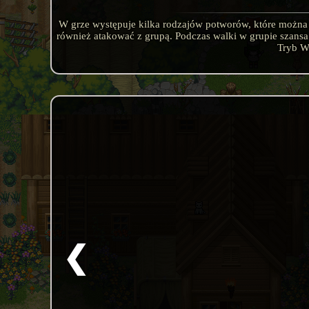
W grze występuje kilka rodzajów potworów, które możn
również atakować z grupą. Podczas walki w grupie szansa 
Tryb W
❮