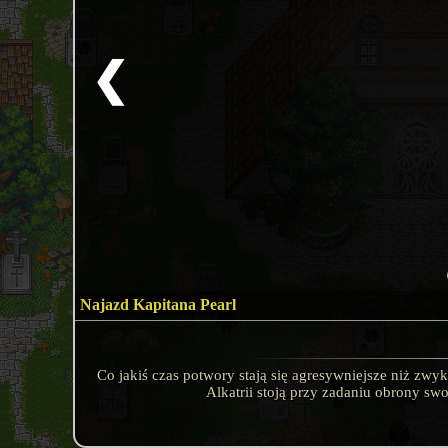
❮
Najazd Kapitana Pearl
Co jakiś czas potwory stają się agresywniejsze niż zwy
Alkatrii stoją przy zadaniu obrony sw