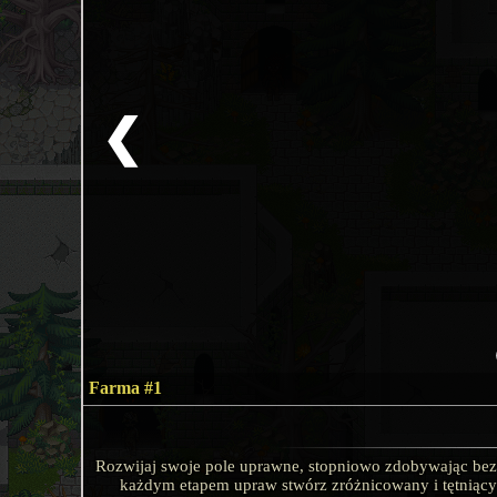
❮
Farma #1
Rozwijaj swoje pole uprawne, stopniowo zdobywając bezc
każdym etapem upraw stwórz zróżnicowany i tętniący 