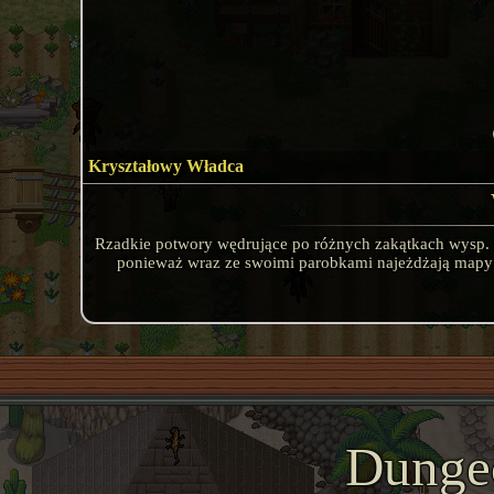
Kryształowy Władca
Rzadkie potwory wędrujące po różnych zakątkach wysp. Ch
ponieważ wraz ze swoimi parobkami najeżdżają mapy ty
Dunge