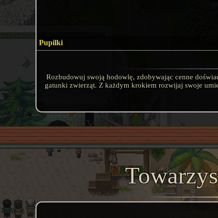
Pupilki
Rozbudowuj swoją hodowlę, zdobywając cenne doświadc
gatunki zwierząt. Z każdym krokiem rozwijaj swoje umie
Towarzys