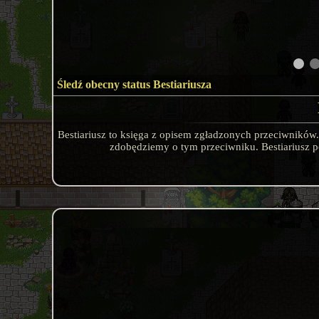
Śledź obecny status Bestiariusza
Bestiariusz to księga z opisem zgładzonych przeciwników.
zdobędziemy o tym przeciwniku. Bestiariusz po