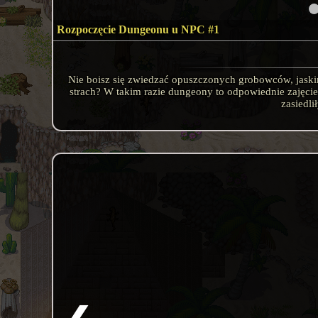
Rozpoczęcie Dungeonu u NPC #1
Nie boisz się zwiedzać opuszczonych grobowców, jaskiń
strach? W takim razie dungeony to odpowiednie zajęcie
zasiedli