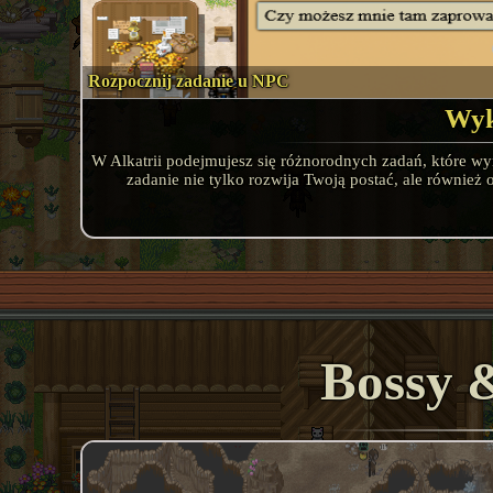
Rozpocznij zadanie u NPC
Wyk
W Alkatrii podejmujesz się różnorodnych zadań, które wy
zadanie nie tylko rozwija Twoją postać, ale równie
Bossy 