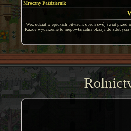
Mroczny Październik
W
Weź udział w epickich bitwach, obroń swój świat przed 
Każde wydarzenie to niepowtarzalna okazja do zdobycia 
Rolnict