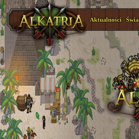
Aktualności
Świa