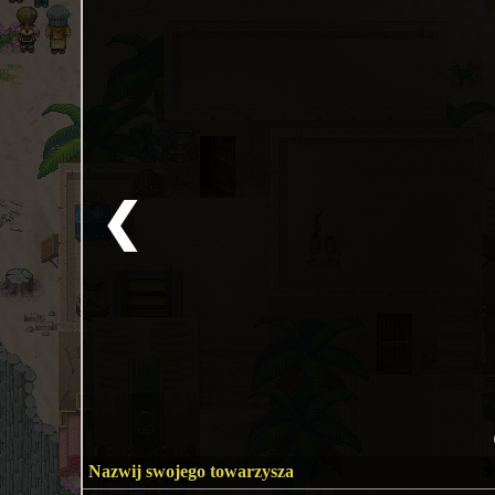
❮
Nazwij swojego towarzysza