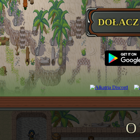
DOŁACZ
O 