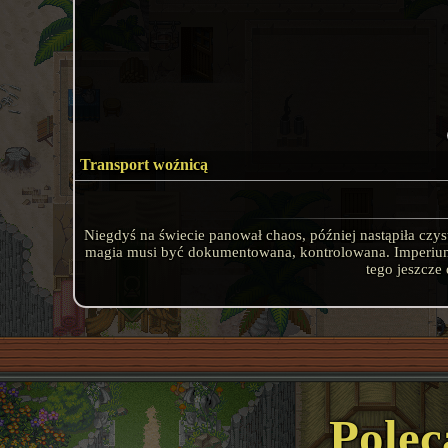
Transport woźnicą
Niegdyś na świecie panował chaos, później nastąpiła czystka
magia musi być dokumentowana, kontrolowana. Imperium
tego jeszcze 
Polec