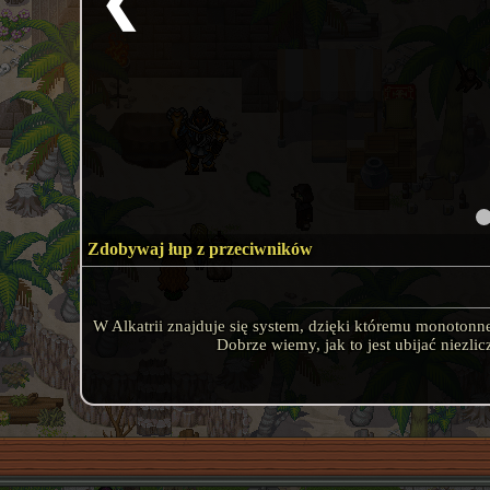
❮
Zdobywaj łup z przeciwników
W Alkatrii znajduje się system, dzięki któremu monotonn
Dobrze wiemy, jak to jest ubijać niezli