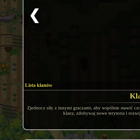
❮
Lista klanów
Kl
Zjednocz siły z innymi graczami, aby wspólnie stawić c
klany, zdobywaj nowe terytoria i rozwi