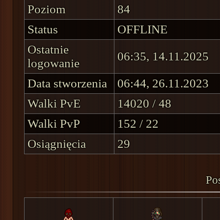
Poziom
84
Status
OFFLINE
Ostatnie
06:35, 14.11.2025
logowanie
Data stworzenia
06:44, 26.11.2023
Walki PvE
14020 / 48
Walki PvP
152 / 22
Osiągnięcia
29
Pos