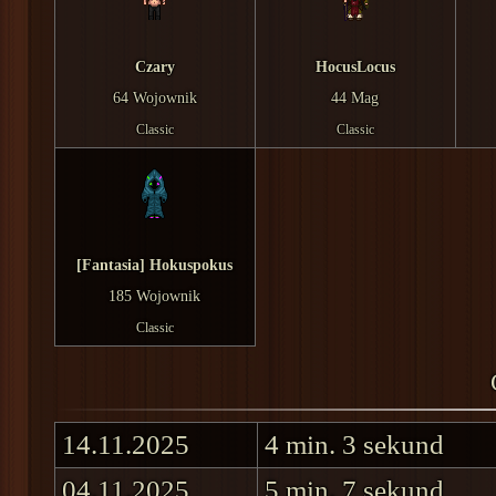
Czary
HocusLocus
64 Wojownik
44 Mag
Classic
Classic
[Fantasia] Hokuspokus
185 Wojownik
Classic
14.11.2025
4 min. 3 sekund
04.11.2025
5 min. 7 sekund