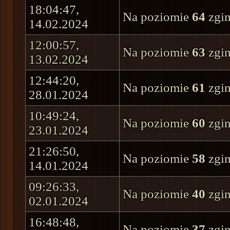
18:04:47,
Na poziomie
64
zgin
14.02.2024
12:00:57,
Na poziomie
63
zgin
13.02.2024
12:44:20,
Na poziomie
61
zgin
28.01.2024
10:49:24,
Na poziomie
60
zgin
23.01.2024
21:26:50,
Na poziomie
58
zgin
14.01.2024
09:26:33,
Na poziomie
40
zgin
02.01.2024
16:48:48,
Na poziomie
37
zgin