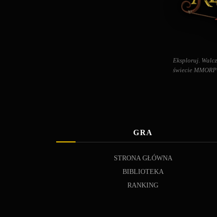
Eksploruj. Walcz
świecie MMORPG 
GRA
STRONA GŁÓWNA
BIBLIOTEKA
RANKING