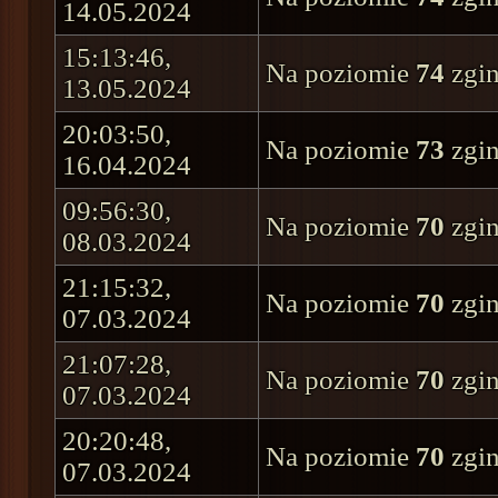
14.05.2024
15:13:46,
Na poziomie
74
zgin
13.05.2024
20:03:50,
Na poziomie
73
zgin
16.04.2024
09:56:30,
Na poziomie
70
zgin
08.03.2024
21:15:32,
Na poziomie
70
zgin
07.03.2024
21:07:28,
Na poziomie
70
zgin
07.03.2024
20:20:48,
Na poziomie
70
zgin
07.03.2024