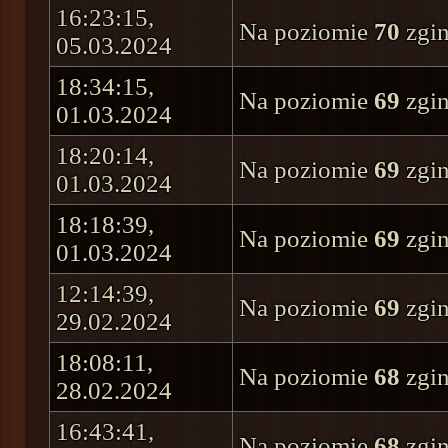
16:23:15,
Na poziomie
70
zgin
05.03.2024
18:34:15,
Na poziomie
69
zgin
01.03.2024
18:20:14,
Na poziomie
69
zgin
01.03.2024
18:18:39,
Na poziomie
69
zgin
01.03.2024
12:14:39,
Na poziomie
69
zgin
29.02.2024
18:08:11,
Na poziomie
68
zgin
28.02.2024
16:43:41,
Na poziomie
68
zgin