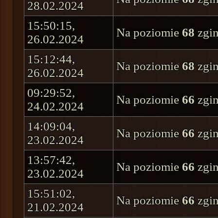
28.02.2024
15:50:15,
Na poziomie
68
zgin
26.02.2024
15:12:44,
Na poziomie
68
zgin
26.02.2024
09:29:52,
Na poziomie
66
zgin
24.02.2024
14:09:04,
Na poziomie
66
zgin
23.02.2024
13:57:42,
Na poziomie
66
zgin
23.02.2024
15:51:02,
Na poziomie
66
zgin
21.02.2024