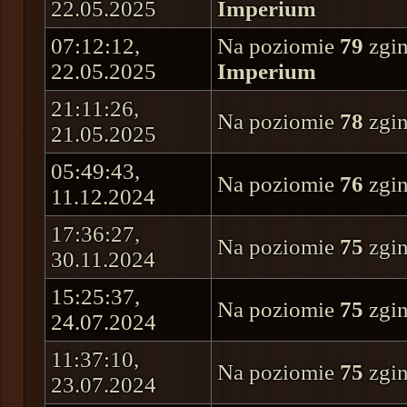
22.05.2025
Imperium
07:12:12,
Na poziomie
79
zgin
22.05.2025
Imperium
21:11:26,
Na poziomie
78
zgin
21.05.2025
05:49:43,
Na poziomie
76
zgin
11.12.2024
17:36:27,
Na poziomie
75
zgin
30.11.2024
15:25:37,
Na poziomie
75
zgin
24.07.2024
11:37:10,
Na poziomie
75
zgin
23.07.2024