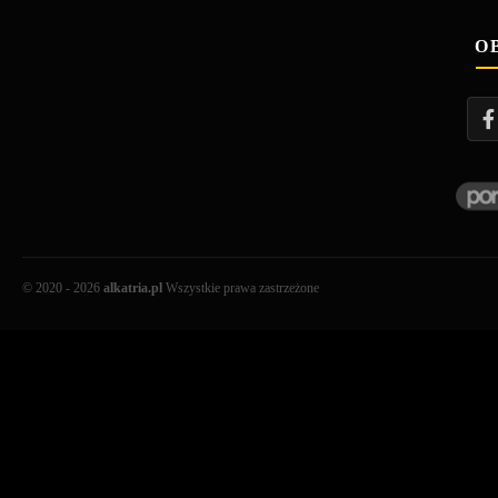
O
© 2020 - 2026
alkatria.pl
Wszystkie prawa zastrzeżone