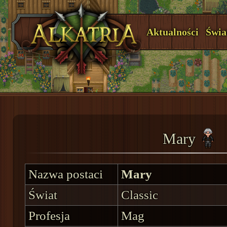
Aktualności
Świa
Mary
Nazwa postaci
Mary
Świat
Classic
Profesja
Mag