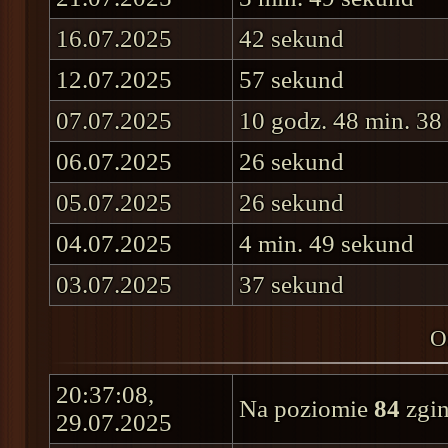
16.07.2025
42 sekund
12.07.2025
57 sekund
07.07.2025
10 godz. 48 min. 38
06.07.2025
26 sekund
05.07.2025
26 sekund
04.07.2025
4 min. 49 sekund
03.07.2025
37 sekund
O
20:37:08,
Na poziomie
84
zgin
29.07.2025