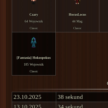
Czary
HocusLocus
64 Wojownik
44 Mag
Classic
Classic
[Fantasia] Hokuspokus
185 Wojownik
Classic
23.10.2025
38 sekund
13.10.2025
34 sekund