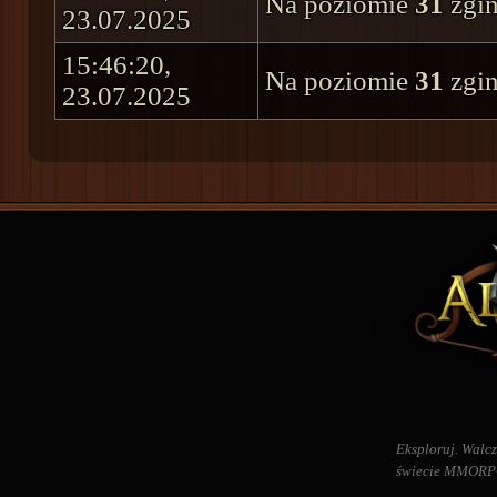
Na poziomie
31
zgin
23.07.2025
15:46:20,
Na poziomie
31
zgin
23.07.2025
Eksploruj. Walcz
świecie MMORPG 