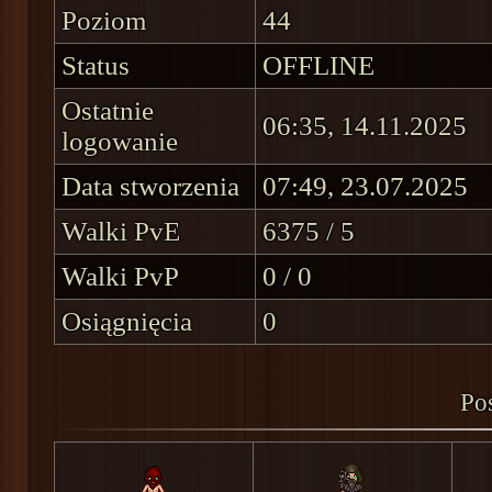
Poziom
44
Status
OFFLINE
Ostatnie
06:35, 14.11.2025
logowanie
Data stworzenia
07:49, 23.07.2025
Walki PvE
6375 / 5
Walki PvP
0 / 0
Osiągnięcia
0
Pos