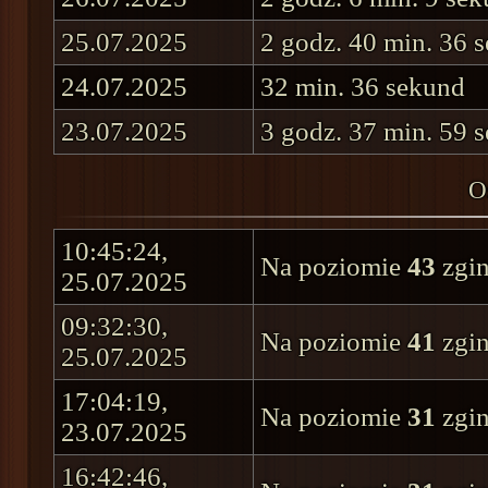
25.07.2025
2 godz. 40 min. 36 
24.07.2025
32 min. 36 sekund
23.07.2025
3 godz. 37 min. 59 
O
10:45:24,
Na poziomie
43
zgin
25.07.2025
09:32:30,
Na poziomie
41
zgin
25.07.2025
17:04:19,
Na poziomie
31
zgin
23.07.2025
16:42:46,