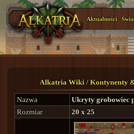
Aktualności
Świa
Alkatria Wiki
/
Kontynenty 
Nazwa
Ukryty grobowiec p
Rozmiar
20 x 25