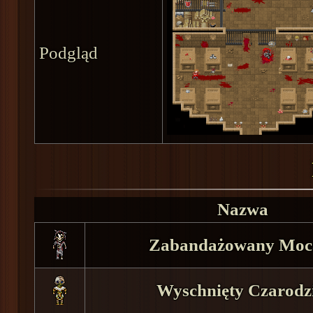
Podgląd
Nazwa
Zabandażowany Moc
Wyschnięty Czarodz