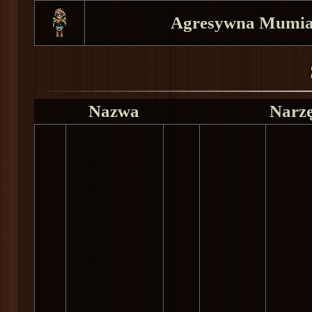
Agresywna Mumi
Nazwa
Narz