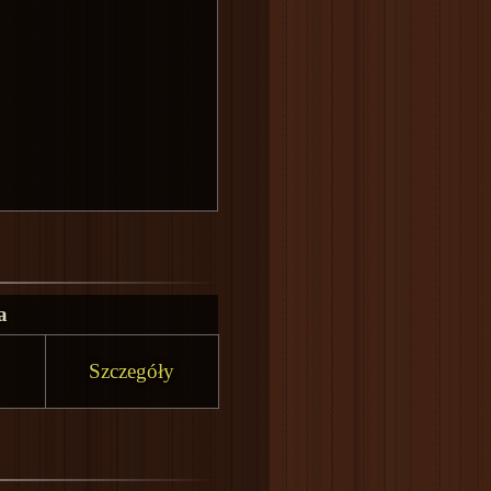
a
Szczegóły