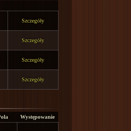
Szczegóły
Szczegóły
0
Szczegóły
Szczegóły
Pola
Występowanie