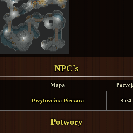
NPC's
Mapa
Pozycj
Przybrzeżna Pieczara
35:4
Potwory