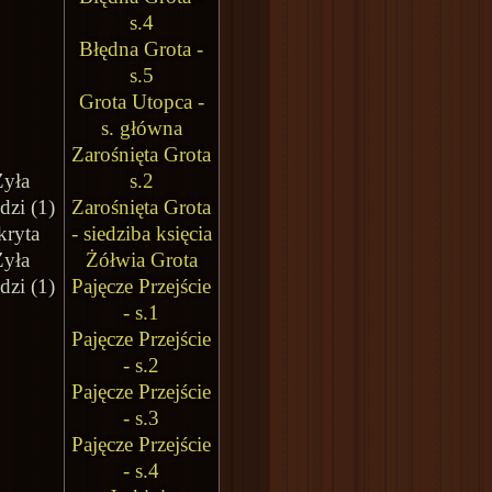
s.4
Błędna Grota -
s.5
Grota Utopca -
s. główna
Zarośnięta Grota
Żyła
s.2
dzi (1)
Zarośnięta Grota
kryta
- siedziba księcia
Żyła
Żółwia Grota
dzi (1)
Pajęcze Przejście
- s.1
Pajęcze Przejście
- s.2
Pajęcze Przejście
- s.3
Pajęcze Przejście
- s.4