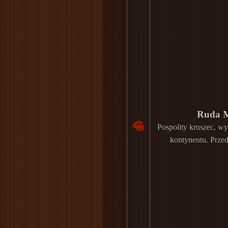
Ruda M
Pospolity kruszec, wy
kontynentu. Przed