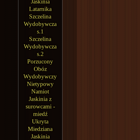
Jaskinia
Latarnika
Szczelina
Wydobywcza
s.1
Szczelina
Wydobywcza
s.2
Porzucony
Obóz
Wydobywczy
Nietypowy
Namiot
Jaskinia z
surowcami -
miedź
Ukryta
Miedziana
Jaskinia