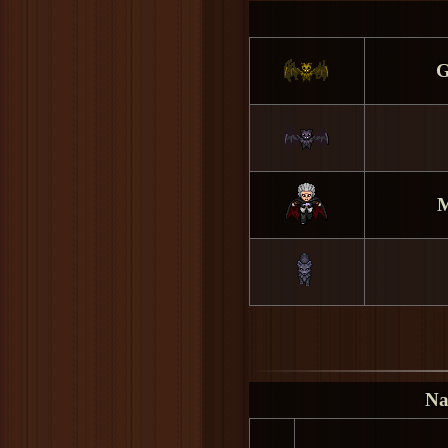
G
M
Na