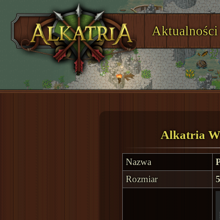
Aktualności
Alkatria W
Nazwa
P
Rozmiar
5