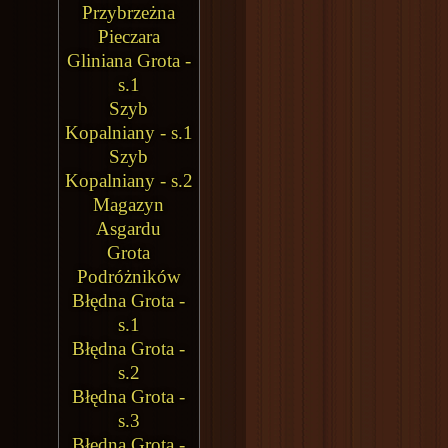
Przybrzeżna
Pieczara
Gliniana Grota -
s.1
Szyb
Kopalniany - s.1
Szyb
Kopalniany - s.2
Magazyn
Asgardu
Grota
Podróżników
Błędna Grota -
s.1
Błędna Grota -
s.2
Błędna Grota -
s.3
Błędna Grota -