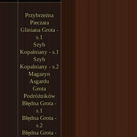
Przybrzeżna
Pieczara
Gliniana Grota -
s.1
Szyb
Kopalniany - s.1
Szyb
Kopalniany - s.2
Magazyn
Asgardu
Grota
Podróżników
Błędna Grota -
s.1
Błędna Grota -
s.2
Błędna Grota -