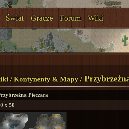
Świat
Gracze
Forum
Wiki
Przybrzeżna
iki
/
Kontynenty & Mapy
/
rzybrzeżna Pieczara
0 x 50