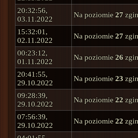
20:32:56,
Na poziomie
27
zgin
03.11.2022
15:32:01,
Na poziomie
27
zgin
02.11.2022
00:23:12,
Na poziomie
26
zgin
01.11.2022
20:41:55,
Na poziomie
23
zgin
29.10.2022
09:28:39,
Na poziomie
22
zgin
29.10.2022
07:56:39,
Na poziomie
22
zgin
29.10.2022
04:01:55,