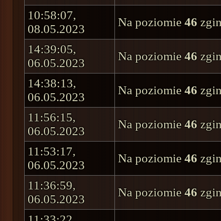
10:58:07,
Na poziomie
46
zgin
08.05.2023
14:39:05,
Na poziomie
46
zgin
06.05.2023
14:38:13,
Na poziomie
46
zgin
06.05.2023
11:56:15,
Na poziomie
46
zgin
06.05.2023
11:53:17,
Na poziomie
46
zgin
06.05.2023
11:36:59,
Na poziomie
46
zgin
06.05.2023
11:33:22,