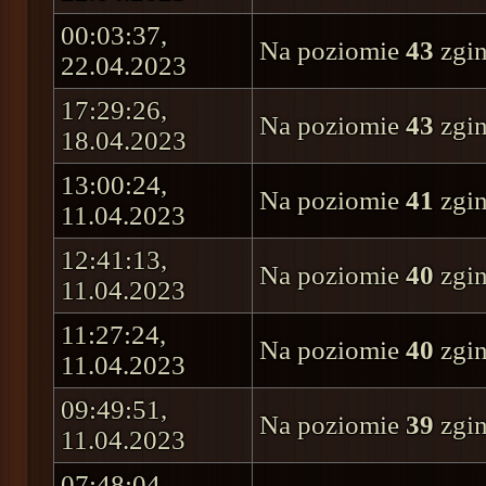
00:03:37,
Na poziomie
43
zgin
22.04.2023
17:29:26,
Na poziomie
43
zgin
18.04.2023
13:00:24,
Na poziomie
41
zgin
11.04.2023
12:41:13,
Na poziomie
40
zgin
11.04.2023
11:27:24,
Na poziomie
40
zgin
11.04.2023
09:49:51,
Na poziomie
39
zgin
11.04.2023
07:48:04,