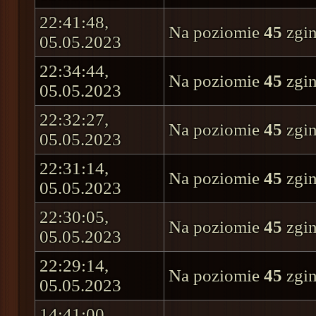
22:41:48,
Na poziomie
45
zgin
05.05.2023
22:34:44,
Na poziomie
45
zgin
05.05.2023
22:32:27,
Na poziomie
45
zgin
05.05.2023
22:31:14,
Na poziomie
45
zgin
05.05.2023
22:30:05,
Na poziomie
45
zgin
05.05.2023
22:29:14,
Na poziomie
45
zgin
05.05.2023
14:41:00,