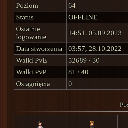
Poziom
64
Status
OFFLINE
Ostatnie
14:51, 05.09.2023
logowanie
Data stworzenia
03:57, 28.10.2022
Walki PvE
52689 / 30
Walki PvP
81 / 40
Osiągnięcia
0
Pos