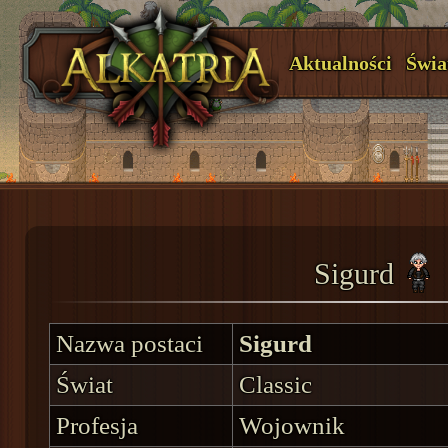
Aktualności
Świa
Sigurd
Nazwa postaci
Sigurd
Świat
Classic
Profesja
Wojownik