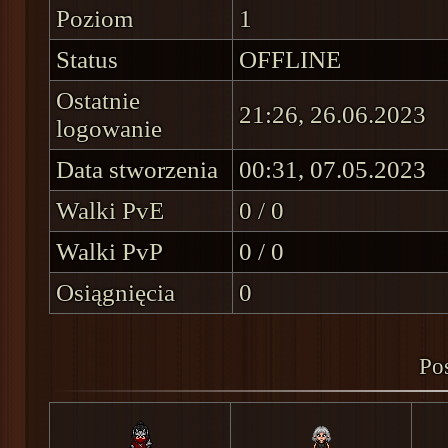
Poziom
1
Status
OFFLINE
Ostatnie
21:26, 26.06.2023
logowanie
Data stworzenia
00:31, 07.05.2023
Walki PvE
0 / 0
Walki PvP
0 / 0
Osiągnięcia
0
Pos