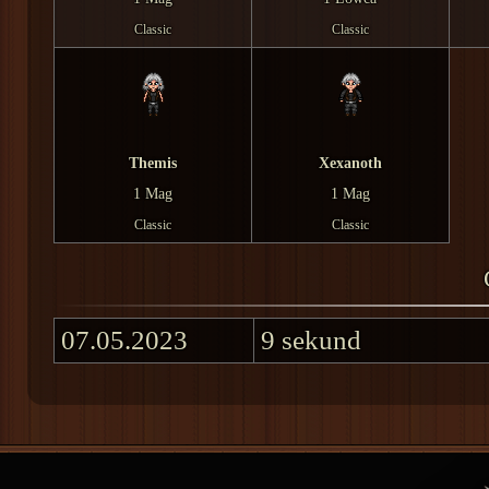
Classic
Classic
Themis
Xexanoth
1 Mag
1 Mag
Classic
Classic
07.05.2023
9 sekund