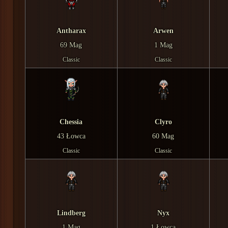
Antharax
Arwen
69 Mag
1 Mag
Classic
Classic
Chessia
Clyro
43 Łowca
60 Mag
Classic
Classic
Lindberg
Nyx
1 Mag
1 Łowca