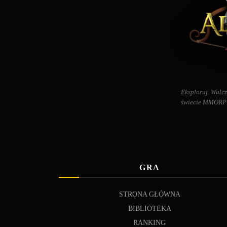
Eksploruj. Walcz
świecie MMORPG 
GRA
STRONA GŁÓWNA
BIBLIOTEKA
RANKING