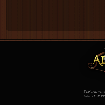
Eksploruj. Walcz
świecie MMORPG 