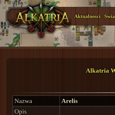
Aktualności
Świa
Alkatria 
Nazwa
Arelis
Opis