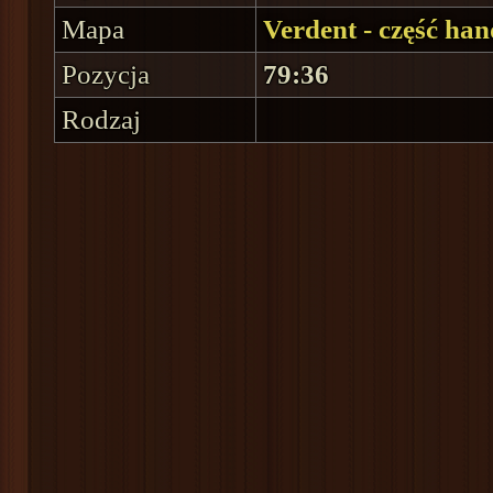
Mapa
Verdent - część ha
Pozycja
79:36
Rodzaj