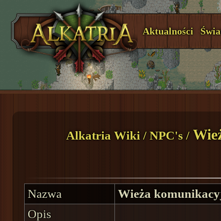
Aktualności
Świa
Wież
Alkatria Wiki
/
NPC's
/
Nazwa
Wieża komunikacy
Opis