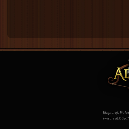
Eksploruj. Walcz
świecie MMORPG 