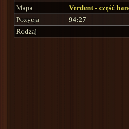
Mapa
Verdent - część ha
Pozycja
94:27
Rodzaj