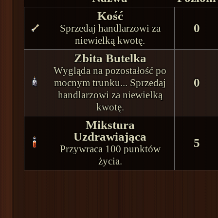
Kość
0
Sprzedaj handlarzowi za
niewielką kwotę.
Zbita Butelka
Wygląda na pozostałość po
0
mocnym trunku... Sprzedaj
handlarzowi za niewielką
kwotę.
Mikstura
Uzdrawiająca
5
Przywraca 100 punktów
życia.