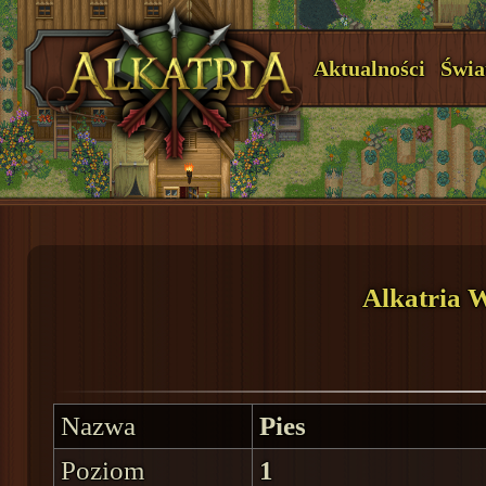
Aktualności
Świa
Alkatria 
Nazwa
Pies
Poziom
1