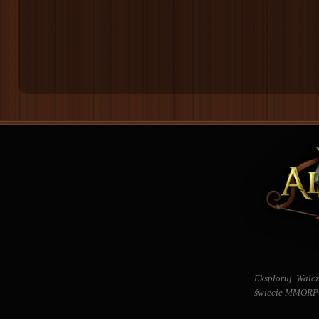
Eksploruj. Walcz
świecie MMORPG 