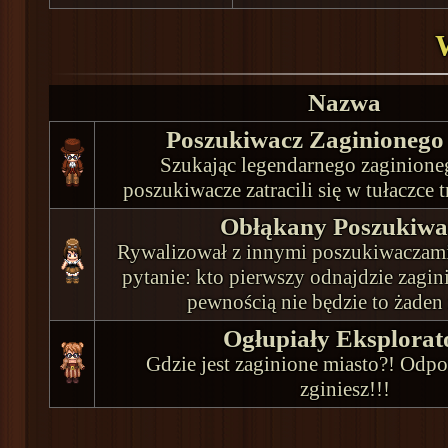
Nazwa
Poszukiwacz Zaginionego
Szukając legendarnego zaginione
poszukiwacze zatracili się w tułaczce t
Obłąkany Poszukiwa
Rywalizował z innymi poszukiwaczami,
pytanie: kto pierwszy odnajdzie zagin
pewnością nie będzie to żaden 
Ogłupiały Eksplorat
Gdzie jest zaginione miasto?! Odpo
zginiesz!!!