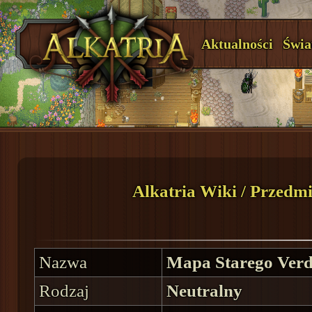
Aktualności
Świa
Alkatria Wiki
/
Przedmi
Nazwa
Mapa Starego Verd
Rodzaj
Neutralny