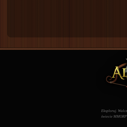
Eksploruj. Walcz
świecie MMORPG 