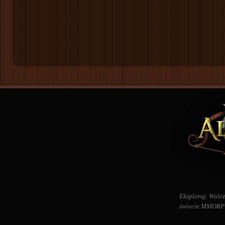
Eksploruj. Walcz
świecie MMORPG 