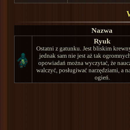
Nazwa
Ryuk
Ostatni z gatunku. Jest bliskim krew
jednak sam nie jest aż tak ogromnyc
opowiadań można wyczytać, że nauczy
walczyć, posługiwać narzędziami, a n
ogień.