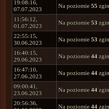
19:08:16,
Na poziomie
55
zgin
07.07.2023
11:56:12,
Na poziomie
53
zgin
01.07.2023
22:55:15,
Na poziomie
53
zgin
30.06.2023
16:40:15,
Na poziomie
44
zgin
29.06.2023
16:47:10,
Na poziomie
44
zgin
27.06.2023
09:00:41,
Na poziomie
44
zgin
23.06.2023
20:56:36,
Na poziomie
44
zgin