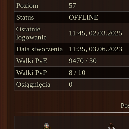
Poziom
57
Status
OFFLINE
Ostatnie
11:45, 02.03.2025
logowanie
Data stworzenia
11:35, 03.06.2023
Walki PvE
9470 / 30
Walki PvP
8 / 10
Osiągnięcia
0
Pos