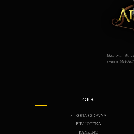
Eksploruj. Walcz
świecie MMORPG 
GRA
STRONA GŁÓWNA
BIBLIOTEKA
RANKING