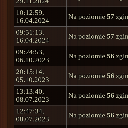
29.11.2024
10:12:59,
Na poziomie
57
zgin
16.04.2024
09:51:13,
Na poziomie
57
zgin
16.04.2024
09:24:53,
Na poziomie
56
zgin
06.10.2023
20:15:14,
Na poziomie
56
zgin
05.10.2023
13:13:40,
Na poziomie
56
zgin
08.07.2023
12:47:34,
Na poziomie
56
zgin
08.07.2023