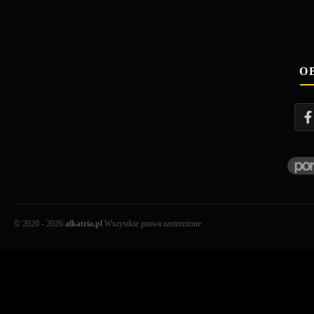
O
© 2020 - 2026
alkatria.pl
Wszystkie prawa zastrzeżone