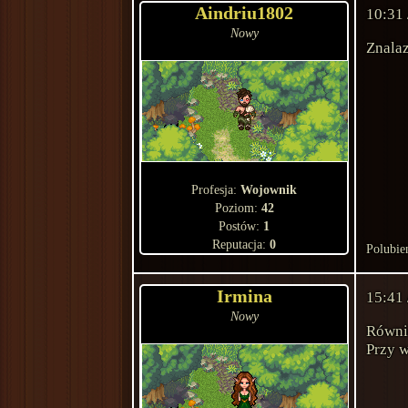
Aindriu1802
10:31
Nowy
Znala
Profesja:
Wojownik
Poziom:
42
Postów:
1
Reputacja:
0
Polubie
Irmina
15:41
Nowy
Równi
Przy w