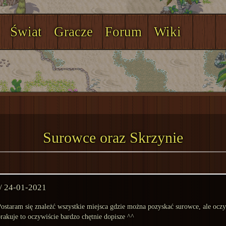
Świat
Gracze
Forum
Wiki
Surowce oraz Skrzynie
 / 24-01-2021
ostaram się znależć wszystkie miejsca gdzie można pozyskać surowce, ale oczywi
rakuje to oczywiście bardzo chętnie dopisze ^^