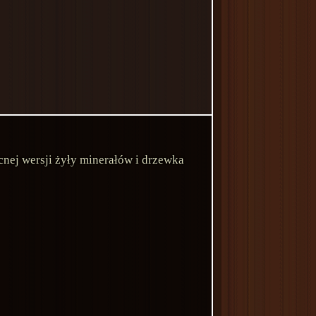
cnej wersji żyły minerałów i drzewka