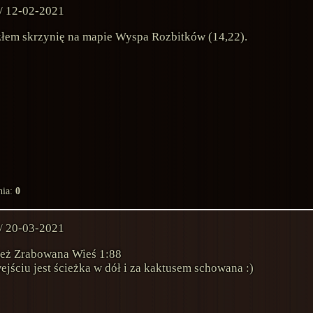
 / 12-02-2021
złem skrzynię na mapie Wyspa Rozbitków (14,22).
nia:
0
 / 20-03-2021
eż Zrabowana Wieś 1:88
ejściu jest ścieżka w dół i za kaktusem schowana :)