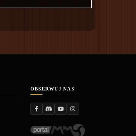
OBSERWUJ NAS
I