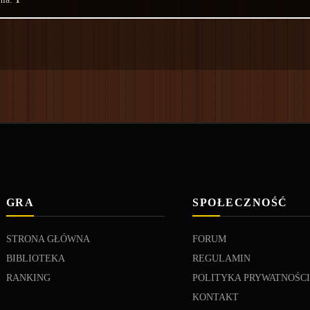
GRA
SPOŁECZNOŚĆ
STRONA GŁÓWNA
FORUM
BIBLIOTEKA
REGULAMIN
RANKING
POLITYKA PRYWATNOŚC
KONTAKT