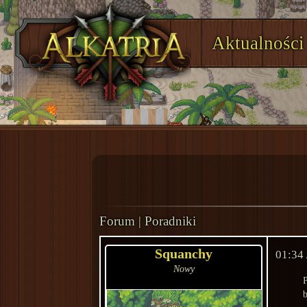
Aktualności
Forum
|
Poradniki
Squanchy
01:34
Nowy
P
b