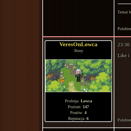
Temat b
Polubie
VeresOnLowca
23:30
Nowy
Like i
Profesja:
Łowca
Poziom:
147
Postów:
4
Reputacja:
6
Polubie