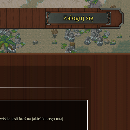
Zaloguj się
ście jesli ktoś na jakieś ktorego tutaj