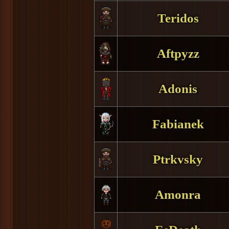
Teridos
Aftpyzz
Adonis
Fabianek
Ptrkvsky
Amonra