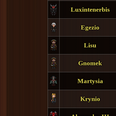
Luxintenerbis
Egezio
Lisu
Gnomek
Martysia
Krynio