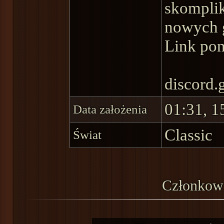
skomplik
nowych 
Link pon
discor
01:31, 1
Data założenia
Classic
Świat
Członkow