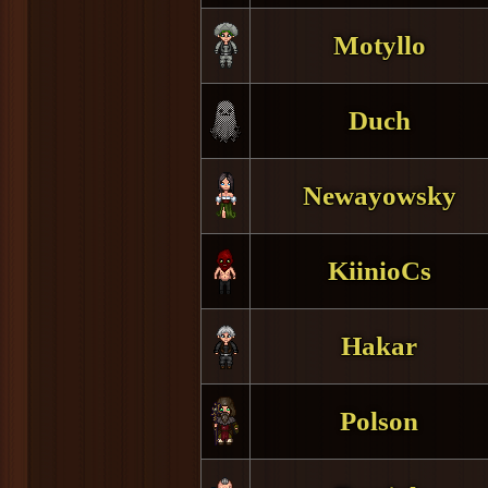
Motyllo
Duch
Newayowsky
KiinioCs
Hakar
Polson