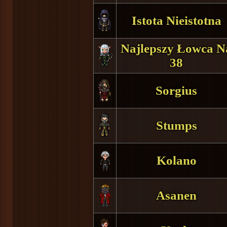
Istota Nieistotna
Najlepszy Łowca N
38
Sorgius
Stumps
Kolano
Asanen