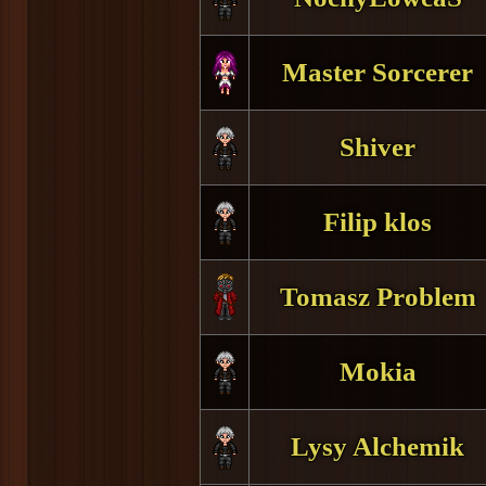
Master Sorcerer
Shiver
Filip klos
Tomasz Problem
Mokia
Lysy Alchemik