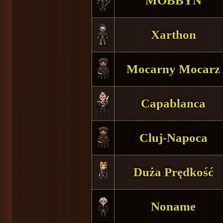
MOBBYN
Xarthon
Mocarny Mocarz
Capablanca
Cluj-Napoca
Duża Prędkość
Noname