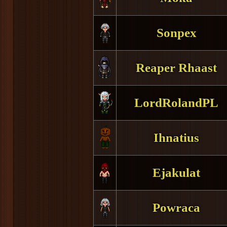
Sonpex
Reaper Rhaast
LordRolandPL
Ihnatius
Ejakulat
Powraca