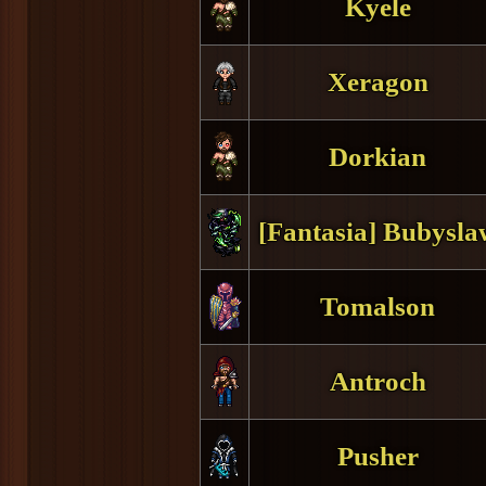
Kyele
Xeragon
Dorkian
[Fantasia] Bubysla
Tomalson
Antroch
Pusher