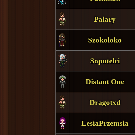
Palary
Szokoloko
Soputelci
Distant One
Dragotxd
LesiaPrzemsia