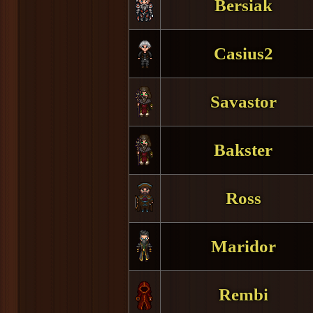
Bersiak
Casius2
Savastor
Bakster
Ross
Maridor
Rembi