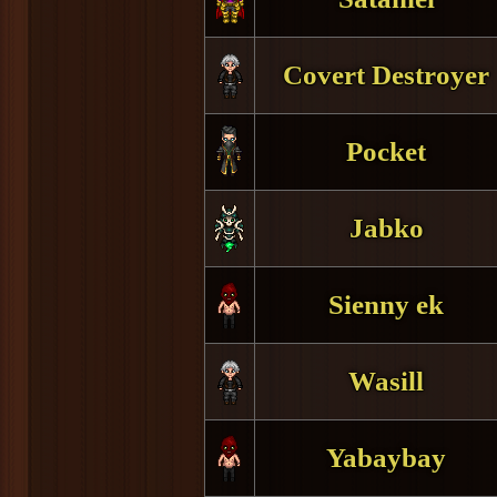
Covert Destroyer
Pocket
Jabko
Sienny ek
Wasill
Yabaybay