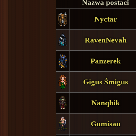
Nazwa postaci
Nyctar
RavenNevah
Panzerek
Gigus Śmigus
Nanqbik
Gumisau