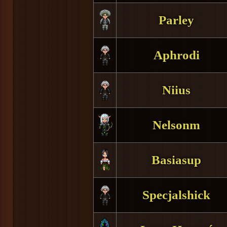
Parley
Aphrodi
Niius
Nelsonm
Basiasup
Specjalshick