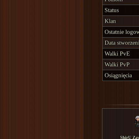
Status
Klan
Ostatnie logo
Data stworzen
Walki PvE
Walki PvP
Osiągnięcia
ShirU Za