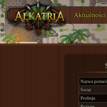
Aktualności
Nazwa postaci
Świat
Profesja
Poziom