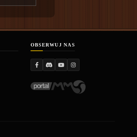
OBSERWUJ NAS
I