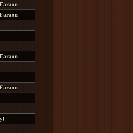
 Faraon
 Faraon
 Faraon
 Faraon
yf