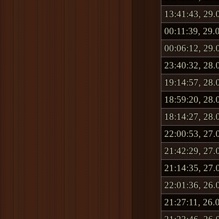
13:41:43, 29.
00:11:39, 29.
00:06:12, 29.
23:40:32, 28.
19:14:57, 28.
18:59:20, 28.
18:14:27, 28.
22:00:53, 27.
21:42:29, 27.
21:14:35, 27.
22:01:36, 26.
21:27:11, 26.