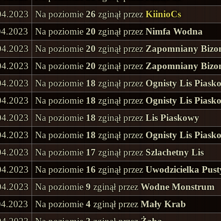
04.2023
Na poziomie
26
zginął przez
KiinioCs
04.2023
Na poziomie
20
zginął przez
Nimfa Wodna
04.2023
Na poziomie
20
zginął przez
Zapomniany Bizo
04.2023
Na poziomie
20
zginął przez
Zapomniany Bizo
04.2023
Na poziomie
18
zginął przez
Ognisty Lis Piask
04.2023
Na poziomie
18
zginął przez
Ognisty Lis Piask
04.2023
Na poziomie
18
zginął przez
Lis Piaskowy
04.2023
Na poziomie
18
zginął przez
Ognisty Lis Piask
04.2023
Na poziomie
17
zginął przez
Szlachetny Lis
04.2023
Na poziomie
16
zginął przez
Uwodzicielka Pust
04.2023
Na poziomie
9
zginął przez
Wodne Monstrum
04.2023
Na poziomie
4
zginął przez
Mały Krab