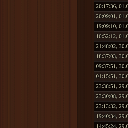
20:17:36, 01.
20:09:01, 01.
19:09:10, 01.
10:52:12, 01.
21:48:02, 30.
18:37:03, 30.
09:37:51, 30.
01:15:51, 30.
23:38:51, 29.
23:30:08, 29.
23:13:32, 29.
19:40:34, 29.
14:45:24, 29.