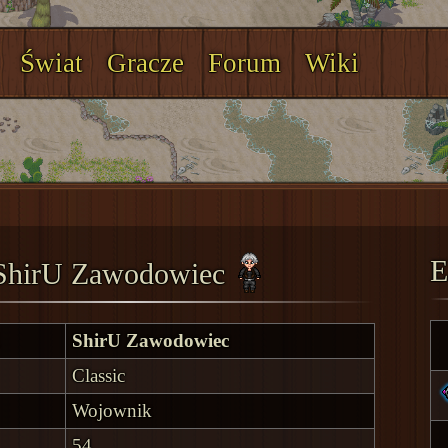
Świat
Gracze
Forum
Wiki
E
ShirU Zawodowiec
ShirU Zawodowiec
Classic
Wojownik
54