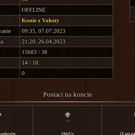
OFFLINE
Konie z Valony
wanie
09:35, 07.07.2023
ia
21:20, 26.04.2023
15683 / 38
14 / 18
0
Postaci na koncie
wodowiec
ShirUs
[Fantas