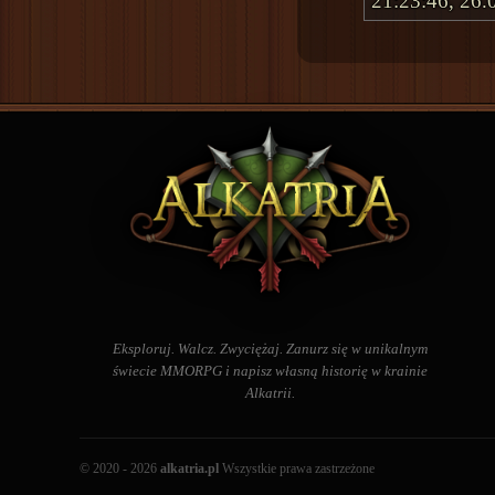
21:23:46, 26.
Eksploruj. Walcz. Zwyciężaj. Zanurz się w unikalnym
świecie MMORPG i napisz własną historię w krainie
Alkatrii.
© 2020 - 2026
alkatria.pl
Wszystkie prawa zastrzeżone