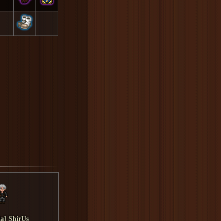
ia] ShirUs