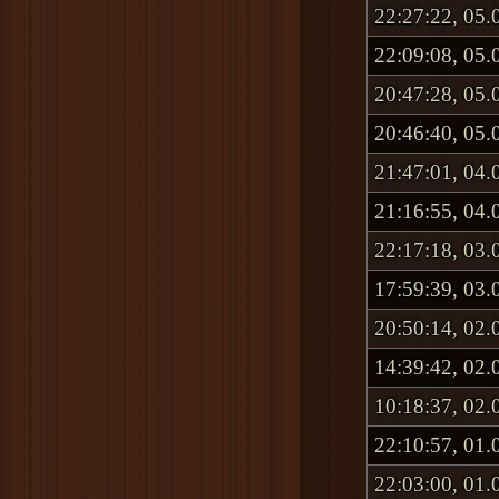
22:27:22, 05.
22:09:08, 05.
20:47:28, 05.
20:46:40, 05.
21:47:01, 04.
21:16:55, 04.
22:17:18, 03.
17:59:39, 03.
20:50:14, 02.
14:39:42, 02.
10:18:37, 02.
22:10:57, 01.
22:03:00, 01.