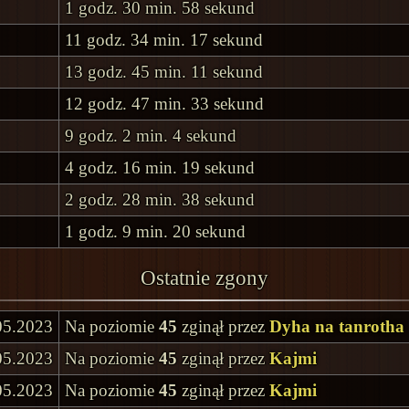
1 godz. 30 min. 58 sekund
11 godz. 34 min. 17 sekund
13 godz. 45 min. 11 sekund
12 godz. 47 min. 33 sekund
9 godz. 2 min. 4 sekund
4 godz. 16 min. 19 sekund
2 godz. 28 min. 38 sekund
1 godz. 9 min. 20 sekund
Ostatnie zgony
05.2023
Na poziomie
45
zginął przez
Dyha na tanrotha
05.2023
Na poziomie
45
zginął przez
Kajmi
05.2023
Na poziomie
45
zginął przez
Kajmi