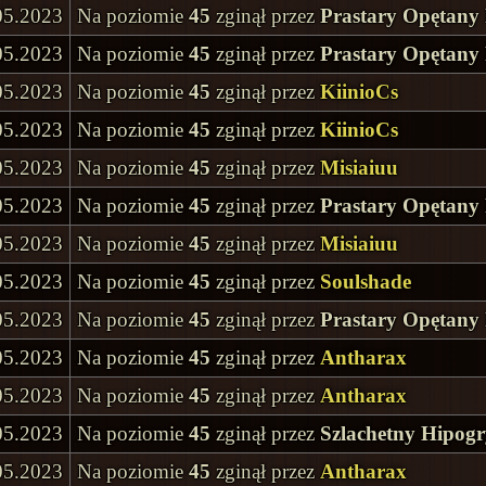
05.2023
Na poziomie
45
zginął przez
Prastary Opętany
05.2023
Na poziomie
45
zginął przez
Prastary Opętany
05.2023
Na poziomie
45
zginął przez
KiinioCs
05.2023
Na poziomie
45
zginął przez
KiinioCs
05.2023
Na poziomie
45
zginął przez
Misiaiuu
05.2023
Na poziomie
45
zginął przez
Prastary Opętany
05.2023
Na poziomie
45
zginął przez
Misiaiuu
05.2023
Na poziomie
45
zginął przez
Soulshade
05.2023
Na poziomie
45
zginął przez
Prastary Opętany
05.2023
Na poziomie
45
zginął przez
Antharax
05.2023
Na poziomie
45
zginął przez
Antharax
05.2023
Na poziomie
45
zginął przez
Szlachetny Hipogr
05.2023
Na poziomie
45
zginął przez
Antharax